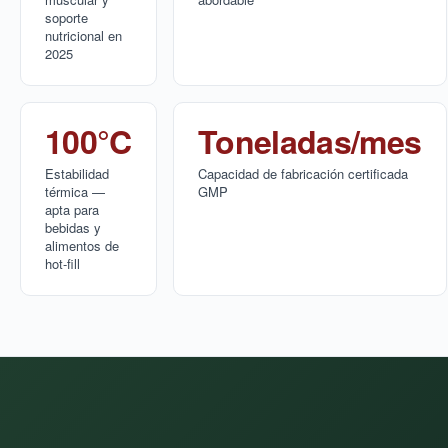
soporte
nutricional en
2025
100°C
Toneladas/mes
Estabilidad
Capacidad de fabricación certificada
térmica —
GMP
apta para
bebidas y
alimentos de
hot-fill