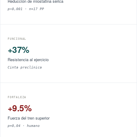
Reducción de miostatina sérica
p<0,001 · n=17 PP
FUNCIONAL
+37%
Resistencia al ejercicio
Cinta preclínica
FORTALEZA
+9.5%
Fuerza del tren superior
p=0,04 · humano