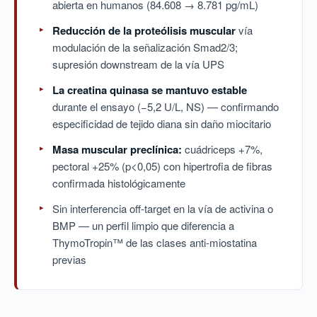
abierta en humanos (84.608 → 8.781 pg/mL)
Reducción de la proteólisis muscular
vía
modulación de la señalización Smad2/3;
supresión downstream de la vía UPS
La creatina quinasa se mantuvo estable
durante el ensayo (−5,2 U/L, NS) — confirmando
especificidad de tejido diana sin daño miocitario
Masa muscular preclínica:
cuádriceps +7%,
pectoral +25% (p<0,05) con hipertrofia de fibras
confirmada histológicamente
Sin interferencia off-target en la vía de activina o
BMP — un perfil limpio que diferencia a
ThymoTropin™ de las clases anti-miostatina
previas