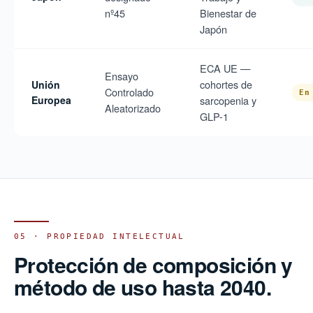
nº45
Bienestar de
Japón
ECA UE —
Ensayo
cohortes de
Unión
Controlado
En
Europea
sarcopenia y
Aleatorizado
GLP-1
05 · PROPIEDAD INTELECTUAL
Protección de composición y
método de uso hasta 2040.