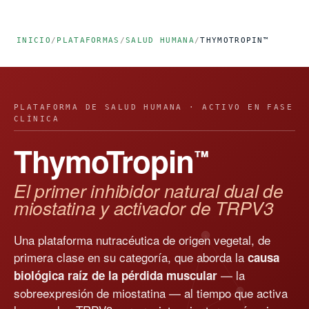
INICIO
/
PLATAFORMAS
/
SALUD HUMANA
/
THYMOTROPIN™
PLATAFORMA DE SALUD HUMANA · ACTIVO EN FASE
CLÍNICA
ThymoTropin
™
El primer inhibidor natural dual de
miostatina y activador de TRPV3
Una plataforma nutracéutica de origen vegetal, de
primera clase en su categoría, que aborda la
causa
— la
biológica raíz de la pérdida muscular
sobreexpresión de miostatina — al tiempo que activa