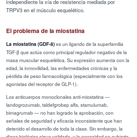
independiente la vía de resistencia mediada por
TRPV3 en el músculo esquelético.
El problema de la miostatina
es un ligando de la superfamilia
La miostatina (GDF-8)
TGF-β que actúa como principal regulador negativo de la
masa muscular esquelética. Su expresión aumenta con la
edad, la inmovilidad, las enfermedades crónicas y la
pérdida de peso farmacológica (especialmente con los
agonistas del receptor de GLP-1).
Los anticuerpos monoclonales anti-miostatina —
landogrozumab, taldefgrobep alfa, stamulumab,
bimagrumab — no han logrado la aprobación, con
señales de seguridad y eficacia inconsistente que han
detenido el desarrollo de toda la clase. Sin embargo, la
diana biológica sigue validada, y la necesidad no cubierta